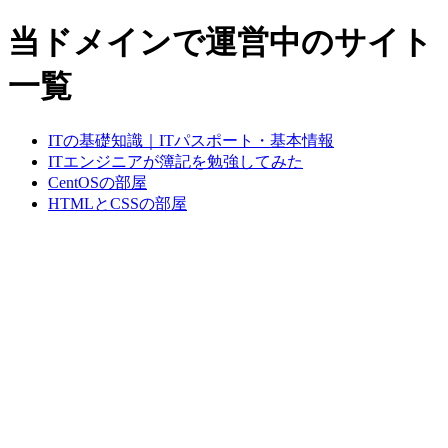
当ドメインで運営中のサイト
一覧
ITの基礎知識｜ITパスポート・基本情報
ITエンジニアが簿記を勉強してみた
CentOSの部屋
HTMLとCSSの部屋